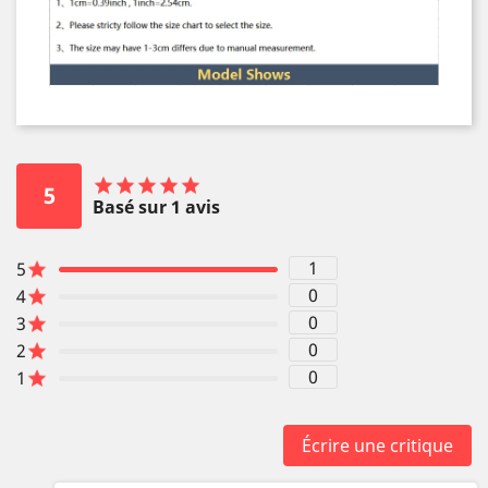
5
Basé sur 1 avis
1
5
0
4
0
3
0
2
0
1
Écrire une critique