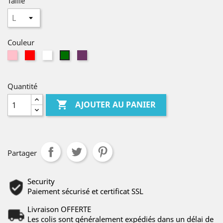
Taille
Couleur
Champagne
Red
White
Purple
Green
Quantité

AJOUTER AU PANIER
Partager
Security
Paiement sécurisé et certificat SSL
Livraison OFFERTE
Les colis sont généralement expédiés dans un délai de