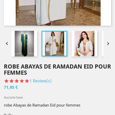


ROBE ABAYAS DE RAMADAN EID POUR
FEMMES
1
Review(s)
71,95 €
Aucune taxe
robe Abayas de Ramadan Eid pour femmes