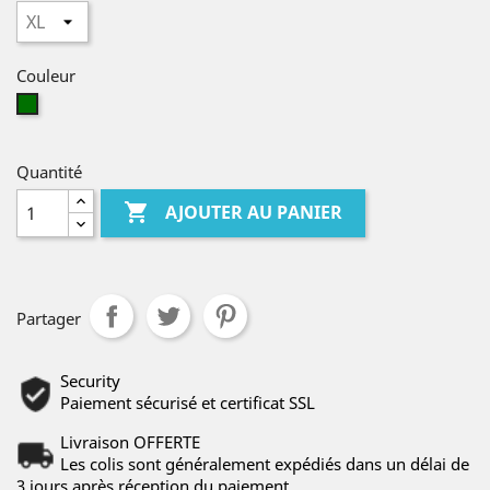
Couleur
green
Quantité

AJOUTER AU PANIER
Partager
Security
Paiement sécurisé et certificat SSL
Livraison OFFERTE
Les colis sont généralement expédiés dans un délai de
3 jours après réception du paiement..